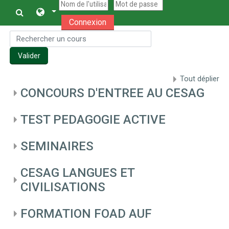
Passer au contenu principal
Connexion
Rechercher un cours
Valider
Tout déplier
CONCOURS D'ENTREE AU CESAG
TEST PEDAGOGIE ACTIVE
SEMINAIRES
CESAG LANGUES ET
CIVILISATIONS
FORMATION FOAD AUF