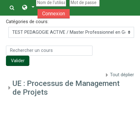
Passer au contenu principal
Connexion
Catégories de cours:
Rechercher un cours
Valider
Tout déplier
UE : Processus de Management
de Projets